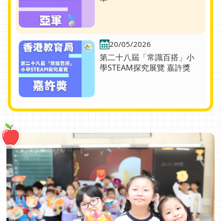
20/05/2026
第二十八屆「常識百搭」小
學STEAM探究展覽 嘉許獎