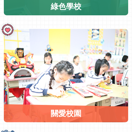
綠色學校
關愛校園