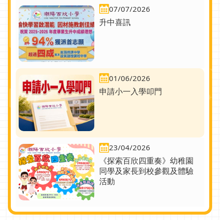
07/07/2026
升中喜訊
01/06/2026
申請小一入學叩門
23/04/2026
《探索百欣四重奏》幼稚園
同學及家長到校參觀及體驗
活動