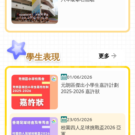
學生表現
更多
01/06/2026
元朗區傑出小學生嘉許計劃
2025-2026 嘉許狀
23/05/2026
校園四人足球挑戰盃2026 亞
軍