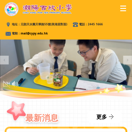
地址：
元朗天水圍天華路55號(美湖居對面)
電話：
2445 1666
電郵：
mail@cypy.edu.hk
最新消息
更多