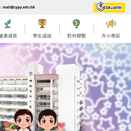
：
mail@cypy.edu.hk
健康成長
學生成就
對外聯繫
升小專區