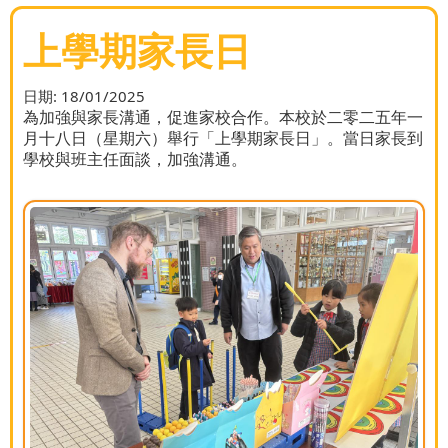
上學期家長日
日期:
18/01/2025
為加強與家長溝通，促進家校合作。本校於二零二五年一
月十八日（星期六）舉行「上學期家長日」。當日家長到
學校與班主任面談，加強溝通。