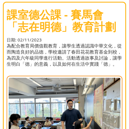
課室德公課 - 賽馬會
「志在明德」教育計劃
日期:
02/11/2023
為配合教育局價值觀教育，讓學生透過認識中華文化，從
而陶造良好的品德，學校邀請了春田花花教育基金到校，
為四及六年級同學進行活動。活動透過故事及討論，讓學
生明白「德」的意義，以及如何在生活中實踐「德」。