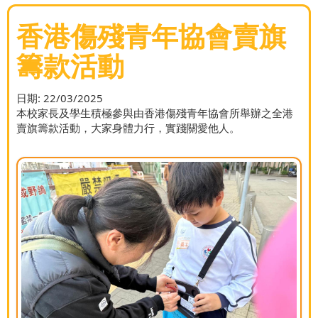
香港傷殘青年協會賣旗
籌款活動
日期:
22/03/2025
本校家長及學生積極參與由香港傷殘青年協會所舉辦之全港
賣旗籌款活動，大家身體力行，實踐關愛他人。